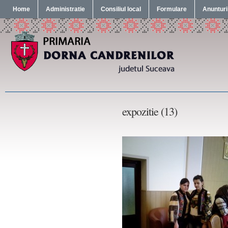
Home
Administratie
Consiliul local
Formulare
Anunturi
expozitie (13)